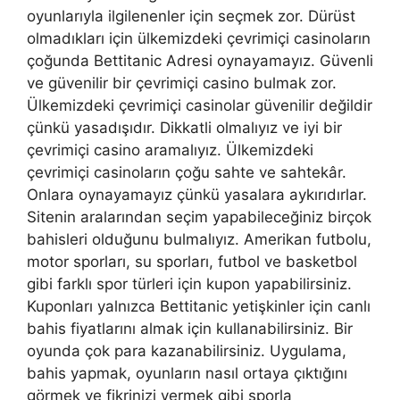
oyunlarıyla ilgilenenler için seçmek zor. Dürüst
olmadıkları için ülkemizdeki çevrimiçi casinoların
çoğunda Bettitanic Adresi oynayamayız. Güvenli
ve güvenilir bir çevrimiçi casino bulmak zor.
Ülkemizdeki çevrimiçi casinolar güvenilir değildir
çünkü yasadışıdır. Dikkatli olmalıyız ve iyi bir
çevrimiçi casino aramalıyız. Ülkemizdeki
çevrimiçi casinoların çoğu sahte ve sahtekâr.
Onlara oynayamayız çünkü yasalara aykırıdırlar.
Sitenin aralarından seçim yapabileceğiniz birçok
bahisleri olduğunu bulmalıyız. Amerikan futbolu,
motor sporları, su sporları, futbol ve basketbol
gibi farklı spor türleri için kupon yapabilirsiniz.
Kuponları yalnızca Bettitanic yetişkinler için canlı
bahis fiyatlarını almak için kullanabilirsiniz. Bir
oyunda çok para kazanabilirsiniz. Uygulama,
bahis yapmak, oyunların nasıl ortaya çıktığını
görmek ve fikrinizi vermek gibi sporla