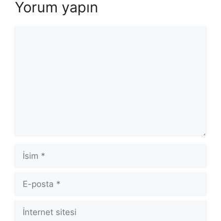
Yorum yapın
Yorum
İsim
E-
posta
İnternet
sitesi