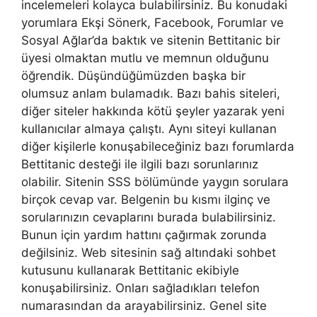
incelemeleri kolayca bulabilirsiniz. Bu konudaki
yorumlara Ekşi Sönerk, Facebook, Forumlar ve
Sosyal Ağlar’da baktık ve sitenin Bettitanic bir
üyesi olmaktan mutlu ve memnun olduğunu
öğrendik. Düşündüğümüzden başka bir
olumsuz anlam bulamadık. Bazı bahis siteleri,
diğer siteler hakkında kötü şeyler yazarak yeni
kullanıcılar almaya çalıştı. Aynı siteyi kullanan
diğer kişilerle konuşabileceğiniz bazı forumlarda
Bettitanic desteği ile ilgili bazı sorunlarınız
olabilir. Sitenin SSS bölümünde yaygın sorulara
birçok cevap var. Belgenin bu kısmı ilginç ve
sorularınızın cevaplarını burada bulabilirsiniz.
Bunun için yardım hattını çağırmak zorunda
değilsiniz. Web sitesinin sağ altındaki sohbet
kutusunu kullanarak Bettitanic ekibiyle
konuşabilirsiniz. Onları sağladıkları telefon
numarasından da arayabilirsiniz. Genel site