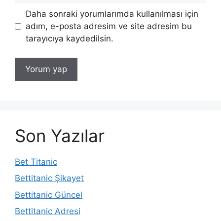
Daha sonraki yorumlarımda kullanılması için
adım, e-posta adresim ve site adresim bu
tarayıcıya kaydedilsin.
Son Yazılar
Bet Titanic
Bettitanic Şikayet
Bettitanic Güncel
Bettitanic Adresi