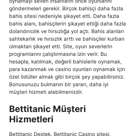
oynamayı seven insanların önce oyunlarını
göndermeleri gerekir. Birçok bahisçi daha fazla
bahis sitesi nedeniyle şikayet etti. Daha fazla
bahis alanı, bahisçilerin şikayet ettiği daha fazla
dolandırıcılık ve hırsızlığa yol açtı. Bahis alanları
sahtekarlık ve hırsızlık arttı ve bahisçiler kurban
olmaktan şikayet etti. Site, oyun severlerin
programlarını çalıştırmasına izin verir. Bu
hesapla, katılmak, değerli bahislerle oynamak,
para kazanmak ve casino oyunları oynamak için
özel ödüller almak gibi birçok şey yapabilirsiniz.
Bonusunuzu bulmanın bir yararı, daha iyi
müşteri hizmeti alabilmenizdir.
Bettitanic Müşteri
Hizmetleri
Bettitanic Destek. Bettitanic Casino sitesi,