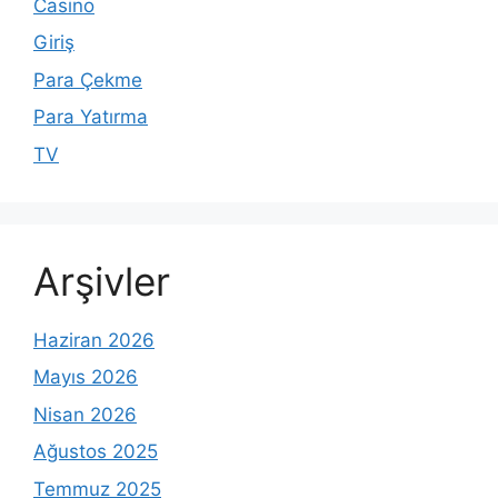
Casino
Giriş
Para Çekme
Para Yatırma
TV
Arşivler
Haziran 2026
Mayıs 2026
Nisan 2026
Ağustos 2025
Temmuz 2025