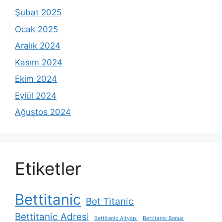
Şubat 2025
Ocak 2025
Aralık 2024
Kasım 2024
Ekim 2024
Eylül 2024
Ağustos 2024
Etiketler
Bettitanic
Bet Titanic
Bettitanic Adresi
Bettitanic Altyapı
Bettitanic Bonus