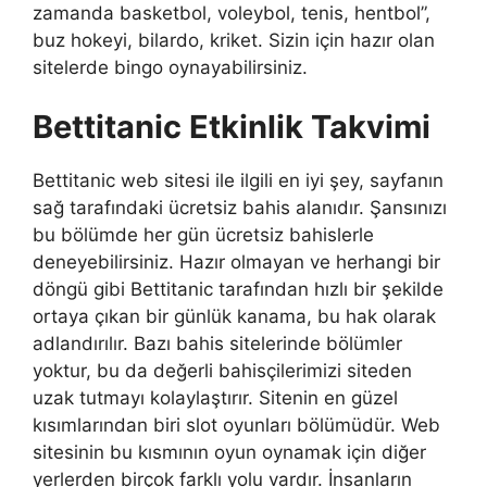
zamanda basketbol, voleybol, tenis, hentbol”,
buz hokeyi, bilardo, kriket. Sizin için hazır olan
sitelerde bingo oynayabilirsiniz.
Bettitanic Etkinlik Takvimi
Bettitanic web sitesi ile ilgili en iyi şey, sayfanın
sağ tarafındaki ücretsiz bahis alanıdır. Şansınızı
bu bölümde her gün ücretsiz bahislerle
deneyebilirsiniz. Hazır olmayan ve herhangi bir
döngü gibi Bettitanic tarafından hızlı bir şekilde
ortaya çıkan bir günlük kanama, bu hak olarak
adlandırılır. Bazı bahis sitelerinde bölümler
yoktur, bu da değerli bahisçilerimizi siteden
uzak tutmayı kolaylaştırır. Sitenin en güzel
kısımlarından biri slot oyunları bölümüdür. Web
sitesinin bu kısmının oyun oynamak için diğer
yerlerden birçok farklı yolu vardır. İnsanların