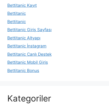
Bettitanic Kayıt
Bettitanic
Bettitanic
Bettitanic Giriş Sayfası
Bettitanic Altyapı
Bettitanic İnstagram
Bettitanic Canlı Destek
Bettitanic Mobil Giriş
Bettitanic Bonus
Kategoriler