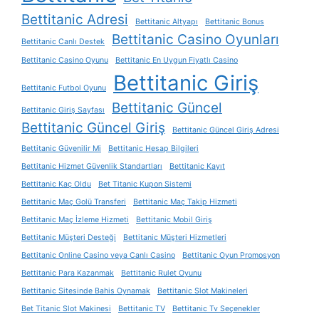
Bettitanic Adresi
Bettitanic Altyapı
Bettitanic Bonus
Bettitanic Casino Oyunları
Bettitanic Canlı Destek
Bettitanic Casino Oyunu
Bettitanic En Uygun Fiyatlı Casino
Bettitanic Giriş
Bettitanic Futbol Oyunu
Bettitanic Güncel
Bettitanic Giriş Sayfası
Bettitanic Güncel Giriş
Bettitanic Güncel Giriş Adresi
Bettitanic Güvenilir Mi
Bettitanic Hesap Bilgileri
Bettitanic Hizmet Güvenlik Standartları
Bettitanic Kayıt
Bettitanic Kaç Oldu
Bet Titanic Kupon Sistemi
Bettitanic Maç Golü Transferi
Bettitanic Maç Takip Hizmeti
Bettitanic Maç İzleme Hizmeti
Bettitanic Mobil Giriş
Bettitanic Müşteri Desteği
Bettitanic Müşteri Hizmetleri
Bettitanic Online Casino veya Canlı Casino
Bettitanic Oyun Promosyon
Bettitanic Para Kazanmak
Bettitanic Rulet Oyunu
Bettitanic Sitesinde Bahis Oynamak
Bettitanic Slot Makineleri
Bet Titanic Slot Makinesi
Bettitanic TV
Bettitanic Tv Seçenekler