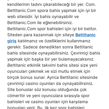
kendilerinin tadını çıkarabileceği bir yer. Com.
Bettitanic.Com spora bahis yapmak için iyi bir
web sitesidir. İyi bahis oynayabilir ve
Bettitanic.Com ile eğlenebilirsiniz.
Bettitanic.Com spor bahisleri için iyi bir bettor.
Siteden para kazanmak için siteye
Bettitanic
giriş
katılmanız ve özelliklerini kullanmanız
gerekir. Sadece denedikten sonra Bettitanic
bahis sitesinde oynayabilirsiniz. Çevrimiçi bahis
yapmak için başka bir yer bulamayacaksınız.
Bettitanic etkinlik takvimi
bahis sitesi size yeni
oyuncuları çekmek ve sizi mutlu etmek için
birçok bonus sunar. Ayrıca Bettitanic sitesinde
çevrimiçi casino oyunları da oynayabilirsiniz.
Site bonuslar söz konusu olduğunda çok
cömerttir ve yeni oyunculara sırasıyla spor
bahisleri ve casino oyunları için karşılama
bonusları verir. Bu, ilk kez spor bahisleri