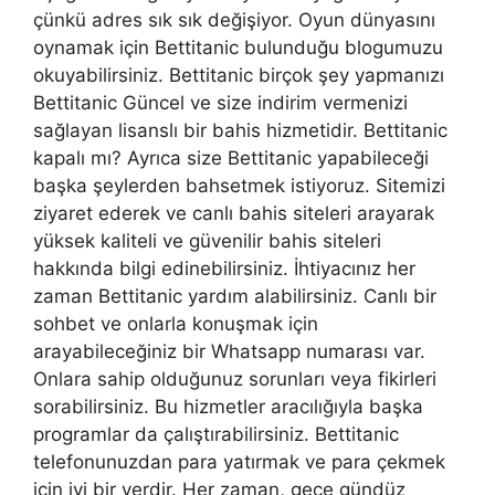
çünkü adres sık sık değişiyor. Oyun dünyasını
oynamak için Bettitanic bulunduğu blogumuzu
okuyabilirsiniz. Bettitanic birçok şey yapmanızı
Bettitanic Güncel ve size indirim vermenizi
sağlayan lisanslı bir bahis hizmetidir. Bettitanic
kapalı mı? Ayrıca size Bettitanic yapabileceği
başka şeylerden bahsetmek istiyoruz. Sitemizi
ziyaret ederek ve canlı bahis siteleri arayarak
yüksek kaliteli ve güvenilir bahis siteleri
hakkında bilgi edinebilirsiniz. İhtiyacınız her
zaman Bettitanic yardım alabilirsiniz. Canlı bir
sohbet ve onlarla konuşmak için
arayabileceğiniz bir Whatsapp numarası var.
Onlara sahip olduğunuz sorunları veya fikirleri
sorabilirsiniz. Bu hizmetler aracılığıyla başka
programlar da çalıştırabilirsiniz. Bettitanic
telefonunuzdan para yatırmak ve para çekmek
için iyi bir yerdir. Her zaman, gece gündüz