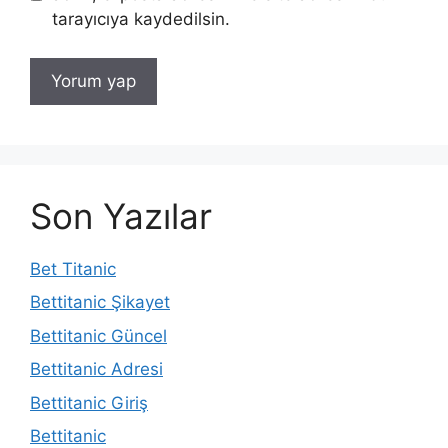
tarayıcıya kaydedilsin.
Son Yazılar
Bet Titanic
Bettitanic Şikayet
Bettitanic Güncel
Bettitanic Adresi
Bettitanic Giriş
Bettitanic