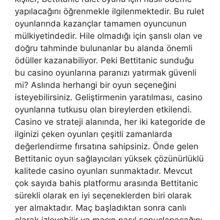
yapılacağını öğrenmekle ilgilenmektedir. Bu rulet
oyunlarında kazançlar tamamen oyuncunun
mülkiyetindedir. Hile olmadığı için şanslı olan ve
doğru tahminde bulunanlar bu alanda önemli
ödüller kazanabiliyor. Peki Bettitanic sunduğu
bu casino oyunlarına paranızı yatırmak güvenli
mi? Aslında herhangi bir oyun seçeneğini
isteyebilirsiniz. Geliştirmenin yaratılması, casino
oyunlarına tutkusu olan bireylerden etkilendi.
Casino ve strateji alanında, her iki kategoride de
ilginizi çeken oyunları çeşitli zamanlarda
değerlendirme fırsatına sahipsiniz. Önde gelen
Bettitanic oyun sağlayıcıları yüksek çözünürlüklü
kalitede casino oyunları sunmaktadır. Mevcut
çok sayıda bahis platformu arasında Bettitanic
sürekli olarak en iyi seçeneklerden biri olarak
yer almaktadır. Maç başladıktan sonra canlı