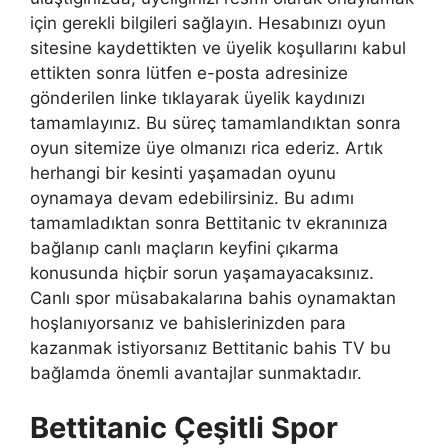
için gerekli bilgileri sağlayın. Hesabınızı oyun
sitesine kaydettikten ve üyelik koşullarını kabul
ettikten sonra lütfen e-posta adresinize
gönderilen linke tıklayarak üyelik kaydınızı
tamamlayınız. Bu süreç tamamlandıktan sonra
oyun sitemize üye olmanızı rica ederiz. Artık
herhangi bir kesinti yaşamadan oyunu
oynamaya devam edebilirsiniz. Bu adımı
tamamladıktan sonra Bettitanic tv ekranınıza
bağlanıp canlı maçların keyfini çıkarma
konusunda hiçbir sorun yaşamayacaksınız.
Canlı spor müsabakalarına bahis oynamaktan
hoşlanıyorsanız ve bahislerinizden para
kazanmak istiyorsanız Bettitanic bahis TV bu
bağlamda önemli avantajlar sunmaktadır.
Bettitanic Çeşitli Spor