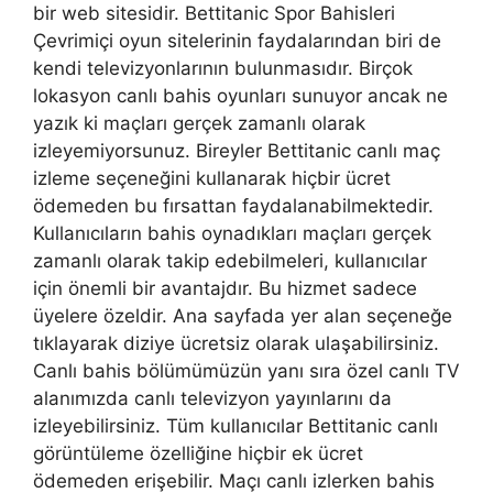
bir web sitesidir. Bettitanic Spor Bahisleri
Çevrimiçi oyun sitelerinin faydalarından biri de
kendi televizyonlarının bulunmasıdır. Birçok
lokasyon canlı bahis oyunları sunuyor ancak ne
yazık ki maçları gerçek zamanlı olarak
izleyemiyorsunuz. Bireyler Bettitanic canlı maç
izleme seçeneğini kullanarak hiçbir ücret
ödemeden bu fırsattan faydalanabilmektedir.
Kullanıcıların bahis oynadıkları maçları gerçek
zamanlı olarak takip edebilmeleri, kullanıcılar
için önemli bir avantajdır. Bu hizmet sadece
üyelere özeldir. Ana sayfada yer alan seçeneğe
tıklayarak diziye ücretsiz olarak ulaşabilirsiniz.
Canlı bahis bölümümüzün yanı sıra özel canlı TV
alanımızda canlı televizyon yayınlarını da
izleyebilirsiniz. Tüm kullanıcılar Bettitanic canlı
görüntüleme özelliğine hiçbir ek ücret
ödemeden erişebilir. Maçı canlı izlerken bahis