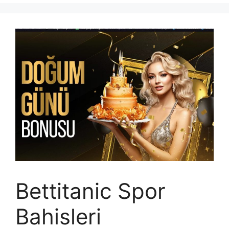
Bettitanic Spor
Bahisleri