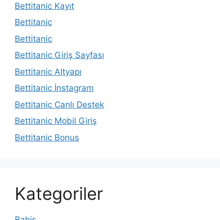
Bettitanic Kayıt
Bettitanic
Bettitanic
Bettitanic Giriş Sayfası
Bettitanic Altyapı
Bettitanic İnstagram
Bettitanic Canlı Destek
Bettitanic Mobil Giriş
Bettitanic Bonus
Kategoriler
Bahis