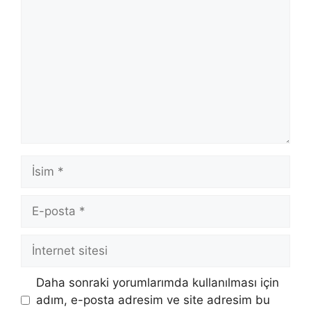
İsim
E-
posta
İnternet
sitesi
Daha sonraki yorumlarımda kullanılması için
adım, e-posta adresim ve site adresim bu