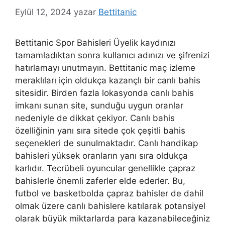
Eylül 12, 2024
yazar
Bettitanic
Bettitanic Spor Bahisleri Üyelik kaydınızı
tamamladıktan sonra kullanıcı adınızı ve şifrenizi
hatırlamayı unutmayın. Bettitanic maç izleme
meraklıları için oldukça kazançlı bir canlı bahis
sitesidir. Birden fazla lokasyonda canlı bahis
imkanı sunan site, sunduğu uygun oranlar
nedeniyle de dikkat çekiyor. Canlı bahis
özelliğinin yanı sıra sitede çok çeşitli bahis
seçenekleri de sunulmaktadır. Canlı handikap
bahisleri yüksek oranların yanı sıra oldukça
karlıdır. Tecrübeli oyuncular genellikle çapraz
bahislerle önemli zaferler elde ederler. Bu,
futbol ve basketbolda çapraz bahisler de dahil
olmak üzere canlı bahislere katılarak potansiyel
olarak büyük miktarlarda para kazanabileceğiniz