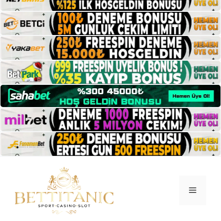
İçeriğe
atla
Menü