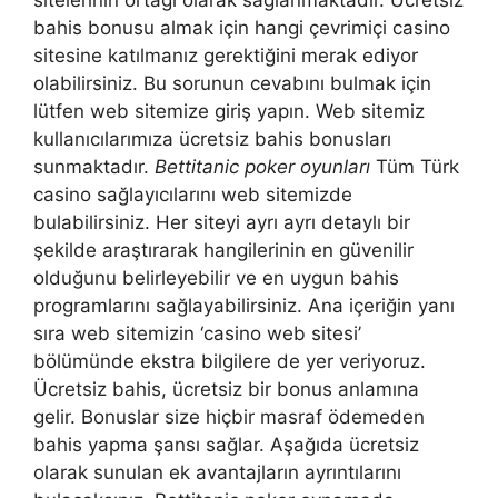
bahis bonusu almak için hangi çevrimiçi casino
sitesine katılmanız gerektiğini merak ediyor
olabilirsiniz. Bu sorunun cevabını bulmak için
lütfen web sitemize giriş yapın. Web sitemiz
kullanıcılarımıza ücretsiz bahis bonusları
sunmaktadır.
Bettitanic poker oyunları
Tüm Türk
casino sağlayıcılarını web sitemizde
bulabilirsiniz. Her siteyi ayrı ayrı detaylı bir
şekilde araştırarak hangilerinin en güvenilir
olduğunu belirleyebilir ve en uygun bahis
programlarını sağlayabilirsiniz. Ana içeriğin yanı
sıra web sitemizin ‘casino web sitesi’
bölümünde ekstra bilgilere de yer veriyoruz.
Ücretsiz bahis, ücretsiz bir bonus anlamına
gelir. Bonuslar size hiçbir masraf ödemeden
bahis yapma şansı sağlar. Aşağıda ücretsiz
olarak sunulan ek avantajların ayrıntılarını