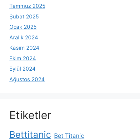
Temmuz 2025
Şubat 2025
Ocak 2025
Aralık 2024
Kasım 2024
Ekim 2024
Eylül 2024
Ağustos 2024
Etiketler
Bettitanic
Bet Titanic