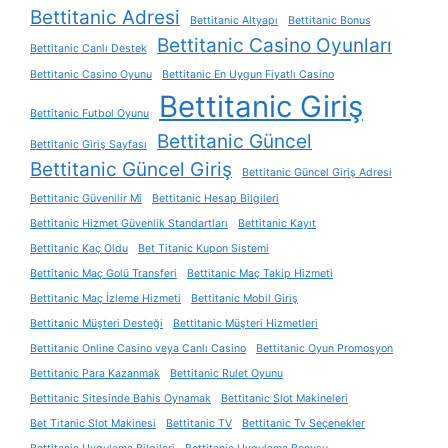
Bettitanic Adresi
Bettitanic Altyapı
Bettitanic Bonus
Bettitanic Casino Oyunları
Bettitanic Canlı Destek
Bettitanic Casino Oyunu
Bettitanic En Uygun Fiyatlı Casino
Bettitanic Giriş
Bettitanic Futbol Oyunu
Bettitanic Güncel
Bettitanic Giriş Sayfası
Bettitanic Güncel Giriş
Bettitanic Güncel Giriş Adresi
Bettitanic Güvenilir Mi
Bettitanic Hesap Bilgileri
Bettitanic Hizmet Güvenlik Standartları
Bettitanic Kayıt
Bettitanic Kaç Oldu
Bet Titanic Kupon Sistemi
Bettitanic Maç Golü Transferi
Bettitanic Maç Takip Hizmeti
Bettitanic Maç İzleme Hizmeti
Bettitanic Mobil Giriş
Bettitanic Müşteri Desteği
Bettitanic Müşteri Hizmetleri
Bettitanic Online Casino veya Canlı Casino
Bettitanic Oyun Promosyon
Bettitanic Para Kazanmak
Bettitanic Rulet Oyunu
Bettitanic Sitesinde Bahis Oynamak
Bettitanic Slot Makineleri
Bet Titanic Slot Makinesi
Bettitanic TV
Bettitanic Tv Seçenekler