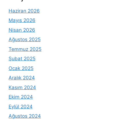
Haziran 2026
Mayıs 2026
Nisan 2026
Ağustos 2025
Temmuz 2025
Şubat 2025
Ocak 2025
Aralık 2024
Kasım 2024
Ekim 2024
Eylül 2024
Ağustos 2024