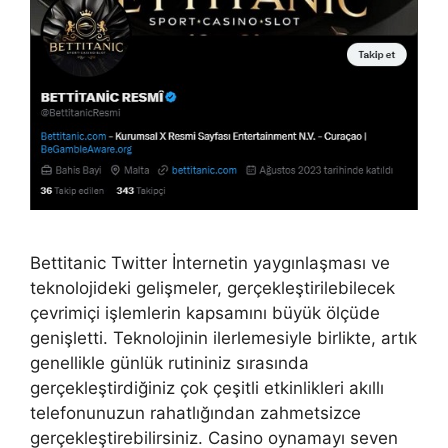
Bettitanic Twitter İnternetin yaygınlaşması ve
teknolojideki gelişmeler, gerçekleştirilebilecek
çevrimiçi işlemlerin kapsamını büyük ölçüde
genişletti. Teknolojinin ilerlemesiyle birlikte, artık
genellikle günlük rutininiz sırasında
gerçekleştirdiğiniz çok çeşitli etkinlikleri akıllı
telefonunuzun rahatlığından zahmetsizce
gerçekleştirebilirsiniz. Casino oynamayı seven