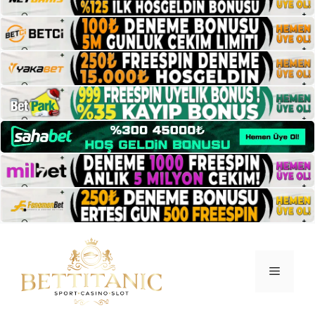
İçeriğe
atla
Menü